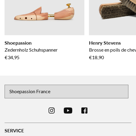
Shoepassion
Henry Stevens
Zedernholz Schuhspanner
Brosse en poils de chev
€34,95
€18,90
SERVICE