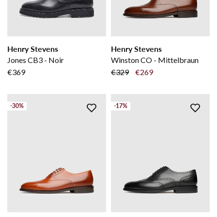
Henry Stevens
Henry Stevens
Jones CB3 - Noir
Winston CO - Mittelbraun
€369
€329
€269
-30%
-17%