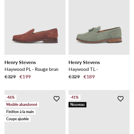
Henry Stevens
Henry Stevens
Haywood PL - Rouge brun
Haywood TL -
€329
€199
€329
€189
-46%
-41%
Modèle abandonné
Nouveau
Finition à la main
Coupe ajustée