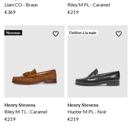
Liam CO - Braun
Riley M PL - Caramel
€369
€219
Nouveau
Finition à la main
Henry Stevens
Henry Stevens
Riley M TL - Caramel
Hunter M PL - Noir
€219
€219