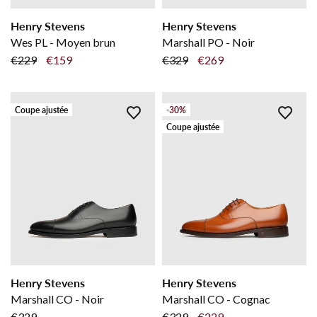
Henry Stevens
Henry Stevens
Wes PL - Moyen brun
Marshall PO - Noir
€229
€159
€329
€269
Coupe ajustée
-30%
Coupe ajustée
Henry Stevens
Henry Stevens
Marshall CO - Noir
Marshall CO - Cognac
€329
€329
€229