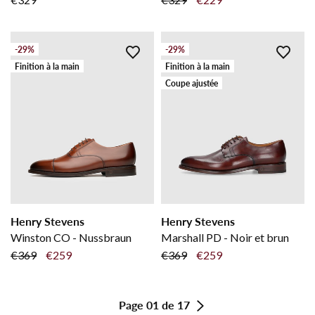
-29%
-29%
Finition à la main
Finition à la main
Coupe ajustée
Henry Stevens
Henry Stevens
Winston CO - Nussbraun
Marshall PD - Noir et brun
€369
€259
€369
€259
Page 01 de 17