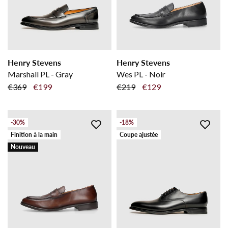
Henry Stevens
Henry Stevens
Marshall PL - Gray
Wes PL - Noir
€369
€199
€219
€129
-30%
-18%
Finition à la main
Coupe ajustée
Nouveau