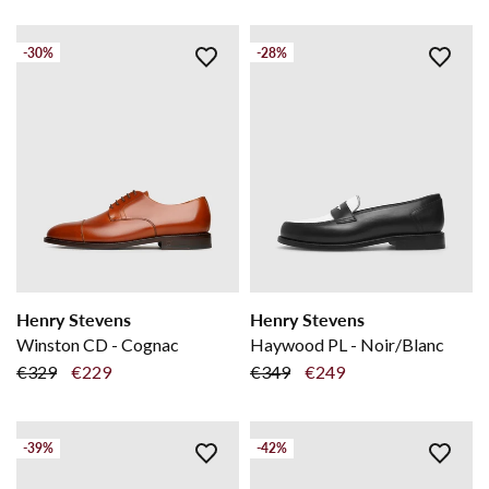
-30%
-28%
Henry Stevens
Henry Stevens
Winston CD - Cognac
Haywood PL - Noir/Blanc
€329
€229
€349
€249
-39%
-42%