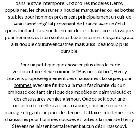
dans le style intemporel Oxford, les modèles Derby
populaires, les chaussures à boucles marquantes ou les bottes
stables pour hommes présentent principalement un cuir de
veau tanné végétal provenant de France avec un éclat
époustouflant. La semelle en cuir de ces chaussures classiques
pour hommes est non seulement extrêmement élégante grâce
à la double couture encastrée, mais aussi beaucoup plus
durable.
Pour un petit quelque chose en plus dans le
code
vestimentaire élevé comme le "Business Attire"
, Henry
Stevens propose également des
chaussures classiques pour
hommes
avec une finition à la main fascinante, du cuir
embossé excitant ainsi que des modèles en daim velouté et
des
chaussures vernies
glamour. Que ce soit pour une
occasion formelle avec un costume, pour une tenue de
mariage élégante ou pour des tenues d'affaires modernes - les
chaussures pour hommes cousues et faites à la main de Henry
Stevens ne laissent certainement aucun désir inassouvi.