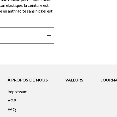
n élastique, la ceinture est
e en anthracite sans nickel est
À PROPOS DE NOUS
VALEURS
JOURN
Impressum
AGB
FAQ