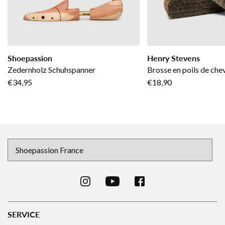
Shoepassion
Henry Stevens
Zedernholz Schuhspanner
Brosse en poils de chev
€34,95
€18,90
SERVICE