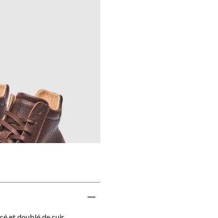
é et doublé de cuir