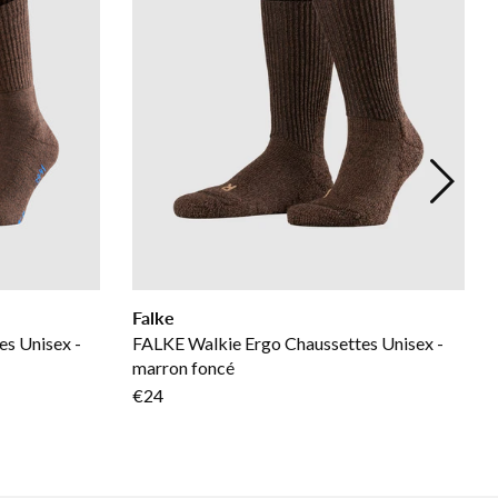
Falke
es Unisex -
FALKE Walkie Ergo Chaussettes Unisex -
marron foncé
€24