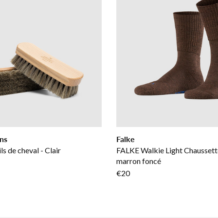
ns
Falke
ls de cheval - Clair
FALKE Walkie Light Chaussett
marron foncé
€20