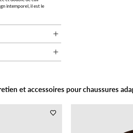
n intemporel, il est le
retien et accessoires pour chaussures ada