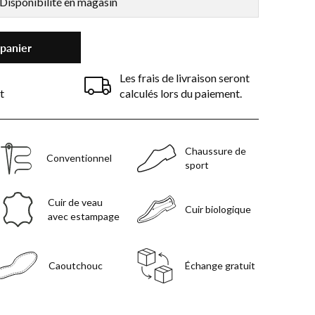
Disponibilité en magasin
 panier
Les frais de livraison seront
t
calculés lors du paiement.
Chaussure de
Conventionnel
sport
Cuir de veau
Cuir biologique
avec estampage
Caoutchouc
Échange gratuit