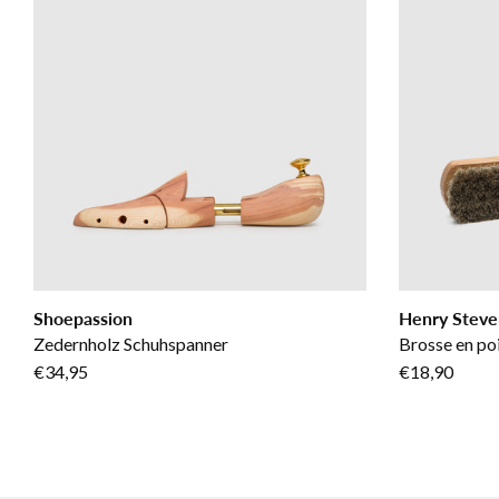
Shoepassion
Henry Steve
Zedernholz Schuhspanner
Brosse en poi
€34,95
€18,90