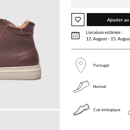
Ajouter au
Livraison estimée :
12. August - 15. Augus
Portugal
Normal
Cuir biologique