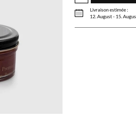
Bordeaux
Braun
Dunk
Livraison estimée :
12. August - 15. Augus