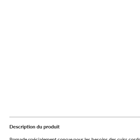
Description du produit
Pomade spécialement conçue pour les besoins des cuirs cord