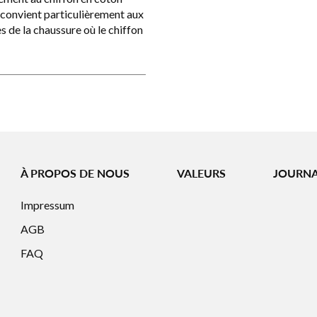
e convient particulièrement aux
ès de la chaussure où le chiffon
À PROPOS DE NOUS
VALEURS
JOURN
Impressum
AGB
FAQ