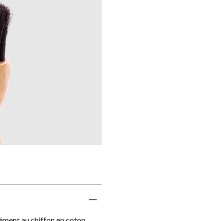
ément au chiffon en coton