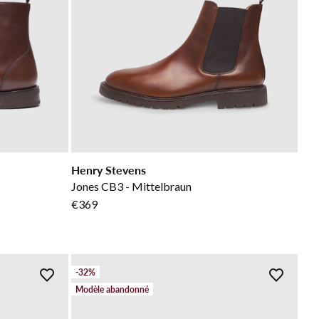
Henry Stevens
Jones CB3 - Mittelbraun
€369
-32%
Modèle abandonné