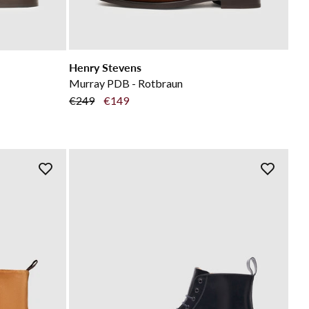
Henry Stevens
Murray PDB - Rotbraun
€249
€149