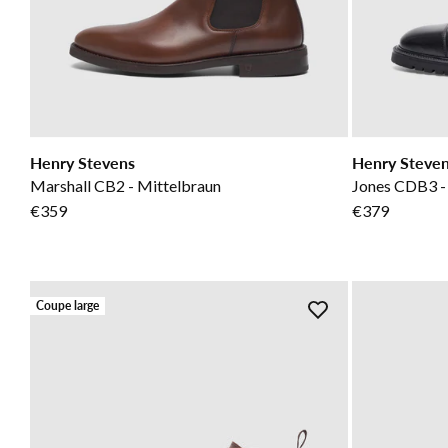
Henry Stevens
Henry Steve
Marshall CB2 - Mittelbraun
Jones CDB3 -
€359
€379
Coupe large