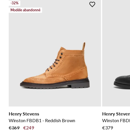
-32%
Modèle abandonné
Henry Stevens
Henry Steve
Winston FBDB1 - Reddish Brown
Winston FBDB
€369
€249
€379