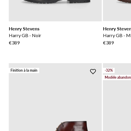
Henry Stevens
Henry Steve
Harry GB - Noir
Harry GB - M
€389
€389
Finition à la main
-32%
Modèle abando