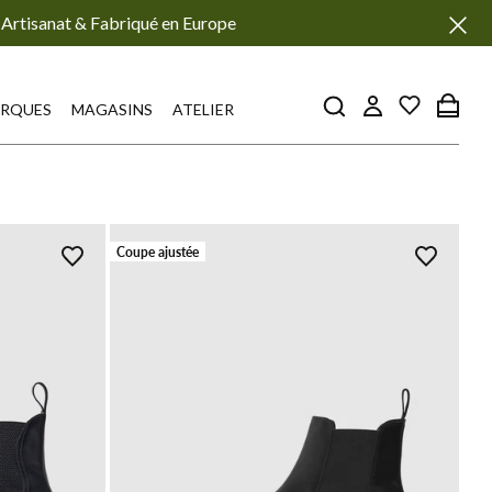
Artisanat & Fabriqué en Europe
RQUES
MAGASINS
ATELIER
Coupe ajustée