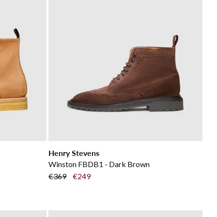
Henry Stevens
Winston FBDB1 - Dark Brown
€369
€249