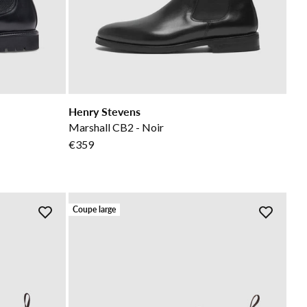
Henry Stevens
Marshall CB2 - Noir
€359
Coupe large