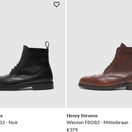
ns
Henry Stevens
2 - Noir
Winston FBDB2 - Mittelbraun
€379