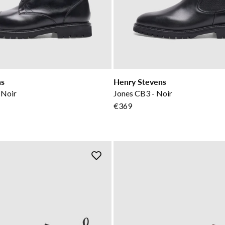
ns
Henry Stevens
 Noir
Jones CB3 - Noir
€369