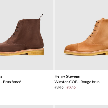
ns
Henry Stevens
- Brun foncé
Winston COB - Rouge brun
€359
€239