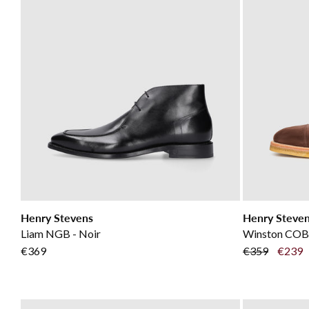
Henry Stevens
Henry Steve
Liam NGB - Noir
Winston COB 
€369
€359
€239