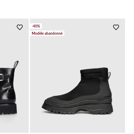
-40%
Modèle abandonné