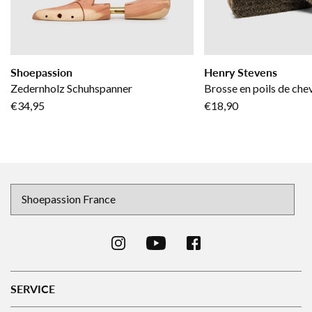
Shoepassion
Henry Stevens
Zedernholz Schuhspanner
Brosse en poils de chev
€34,95
€18,90
SERVICE