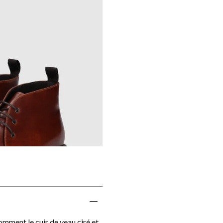
ment le cuir de veau ciré et