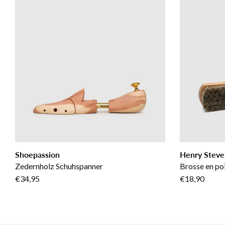
Shoepassion
Henry Steve
Zedernholz Schuhspanner
Brosse en poi
€34,95
€18,90