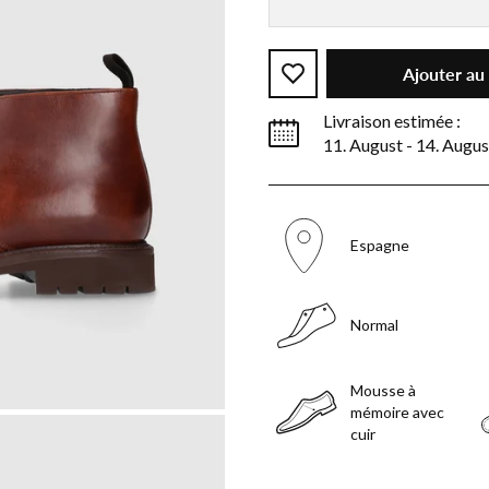
Ajouter au
Livraison estimée :
11. August - 14. Augus
Espagne
Normal
Mousse à
mémoire avec
cuir