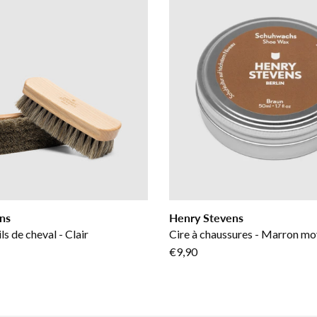
ns
Henry Stevens
ls de cheval - Clair
Cire à chaussures - Marron m
€9,90