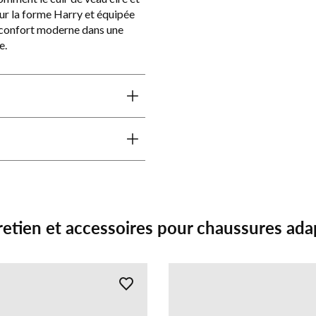
sur la forme Harry et équipée
t confort moderne dans une
e.
retien et accessoires pour chaussures ada