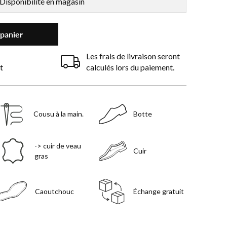
Disponibilité en magasin
 panier
Les frais de livraison seront
t
calculés lors du paiement.
Cousu à la main.
Botte
-> cuir de veau
Cuir
gras
Caoutchouc
Échange gratuit