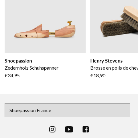
Shoepassion
Henry Stevens
Zedernholz Schuhspanner
Brosse en poils de chev
€34,95
€18,90