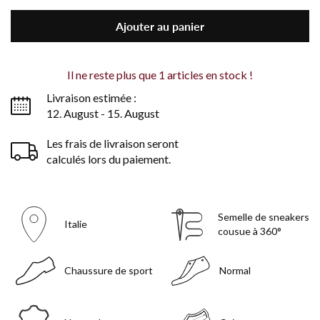
Ajouter au panier
Il ne reste plus que
1
articles en stock !
Livraison estimée :
12. August - 15. August
Les frais de livraison seront
calculés lors du paiement.
Semelle de sneakers
Italie
cousue à 360°
Chaussure de sport
Normal