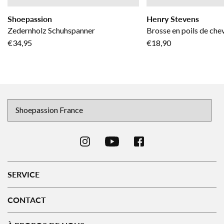
Shoepassion
Henry Stevens
Zedernholz Schuhspanner
Brosse en poils de chev
€34,95
€18,90
SERVICE
CONTACT