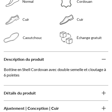
Normal
Cordouan
Cuir
Cuir
Caoutchouc
Échange gratuit
Description du produit
Bottine en Shell Cordovan avec double semelle et cloutage à
6 pointes
Détails du produit
Ajustement | Conception | Cuir