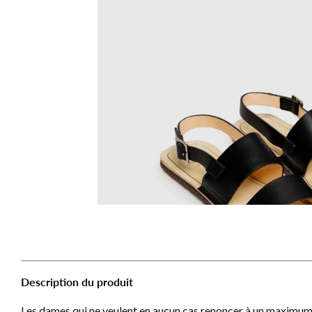
Description du produit
Les dames qui ne veulent en aucun cas renoncer à un maximum 