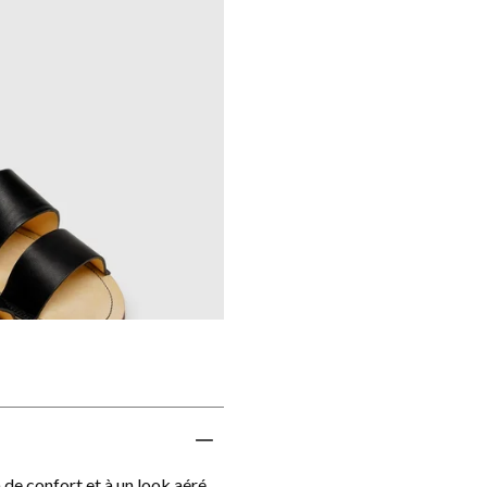
de confort et à un look aéré