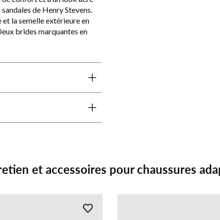
s sandales de Henry Stevens.
 et la semelle extérieure en
 Deux brides marquantes en
retien et accessoires pour chaussures ada