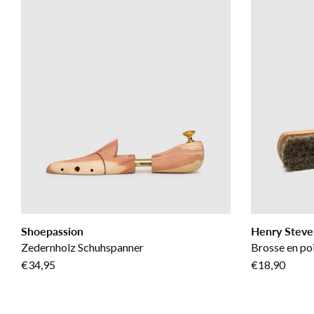
Shoepassion
Henry Steve
Zedernholz Schuhspanner
Brosse en poi
€34,95
€18,90