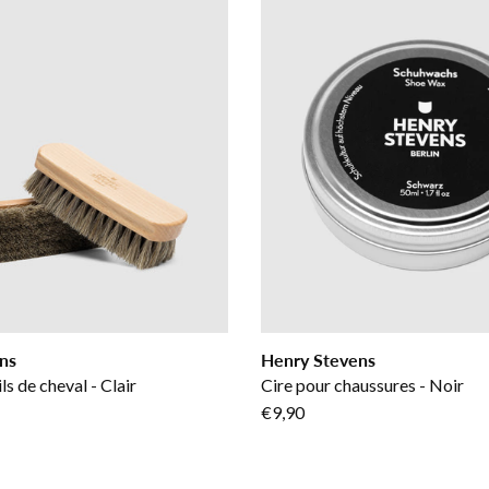
ns
Henry Stevens
ls de cheval - Clair
Cire pour chaussures - Noir
€9,90