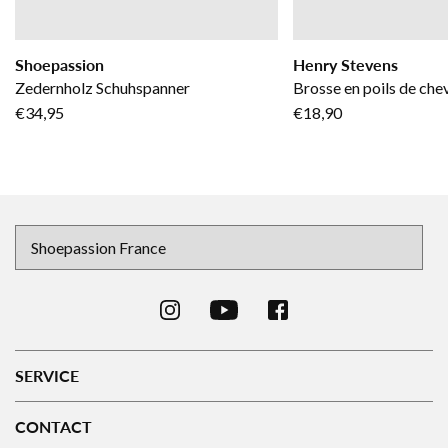
Shoepassion
Henry Stevens
Zedernholz Schuhspanner
Brosse en poils de chev
€34,95
€18,90
SERVICE
CONTACT